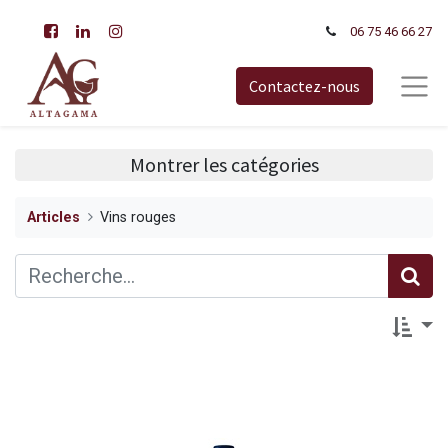
06 75 46 66​ 27
Contactez-nous
Montrer les catégories
Articles
Vins rouges