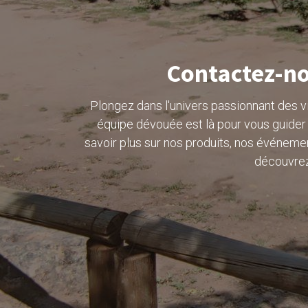
Contactez-no
Plongez dans l'univers passionnant des 
équipe dévouée est là pour vous guider 
savoir plus sur nos produits, nos événem
découvrez 