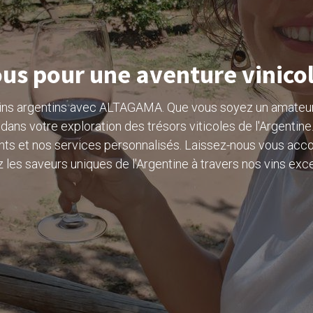
us pour une aventure vinicol
vins argentins avec ALTAGAMA. Que vous soyez un amateur
dans votre exploration des trésors viticoles de l'Argentine
ents et nos services personnalisés. Laissez-nous vous acc
les saveurs uniques de l'Argentine à travers nos vins exc