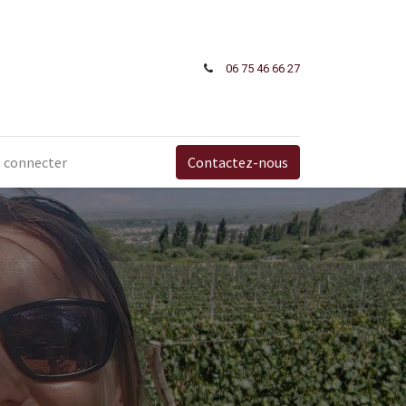
06 75 46 66​ 27
 connecter
Contactez-nous