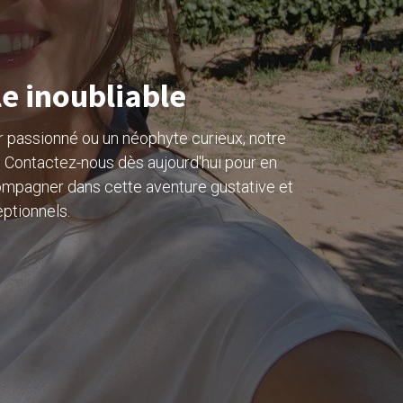
e inoubliable
 passionné ou un néophyte curieux, notre
. Contactez-nous dès aujourd'hui pour en
ompagner dans cette aventure gustative et
eptionnels.