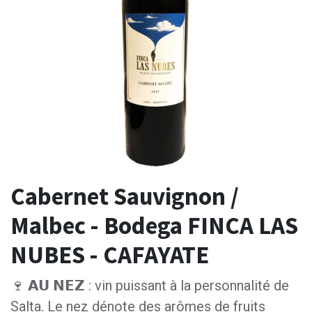
Cabernet Sauvignon /
Malbec - Bodega FINCA LAS
NUBES - CAFAYATE
🍷 𝗔𝗨 𝗡𝗘𝗭 : vin puissant à la personnalité de
Salta. Le nez dénote des arômes de fruits