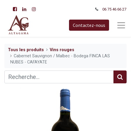
06 75 46 66​ 27
Contactez-nous
Tous les produits
Vins rouges
Cabernet Sauvignon / Malbec - Bodega FINCA LAS
NUBES - CAFAYATE