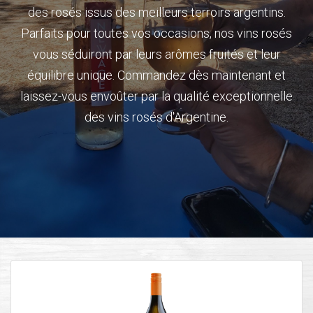
des rosés issus des meilleurs terroirs argentins.
Parfaits pour toutes vos occasions, nos vins rosés
vous séduiront par leurs arômes fruités et leur
équilibre unique. Commandez dès maintenant et
laissez-vous envoûter par la qualité exceptionnelle
des vins rosés d'Argentine.