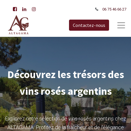
06 75 46 66​ 27
Contactez-nous
Découvrez les trésors des
vins rosés argentins
Explorez notre sélection de vins rosés argentins chez
ALTAGAMA. Profitez de la fraîcheur et de l'élégance