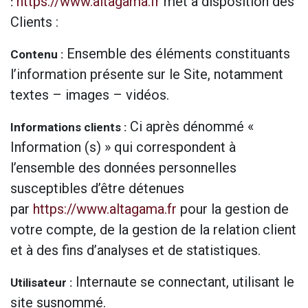
https://www.altagama.fr
met à disposition des
:
Clients :
Ensemble des éléments constituants
Contenu :
l’information présente sur le Site, notamment
textes – images – vidéos.
Ci après dénommé «
Informations clients :
Information (s) » qui correspondent à
l’ensemble des données personnelles
susceptibles d’être détenues
par
https://www.altagama.fr
pour la gestion de
votre compte, de la gestion de la relation client
et à des fins d’analyses et de statistiques.
Internaute se connectant, utilisant le
Utilisateur :
site susnommé.