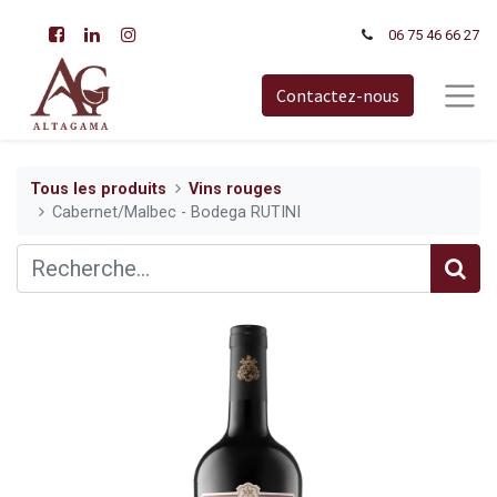
06 75 46 66​ 27
Contactez-nous
Tous les produits
Vins rouges
Cabernet/Malbec - Bodega RUTINI