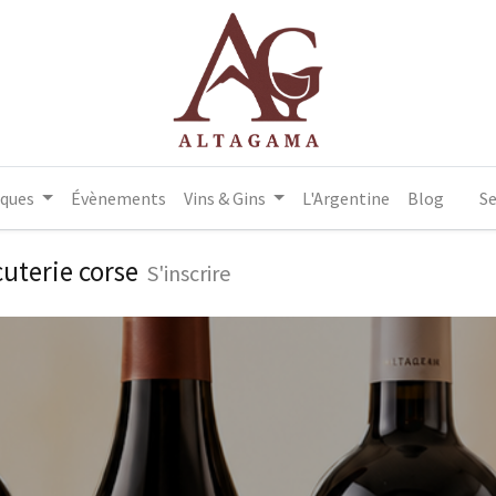
iques
Évènements
Vins & Gins
L'Argentine
Blog
Se
uterie corse
S'inscrire