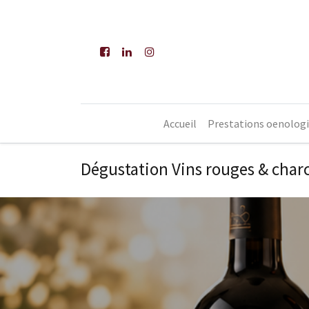
Accueil
Prestations oenolog
Dégustation Vins rouges & charc