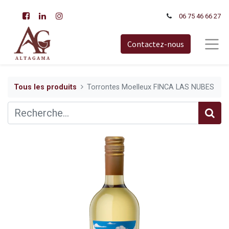
06 75 46 66​ 27
Contactez-nous
Tous les produits
Torrontes Moelleux FINCA LAS NUBES