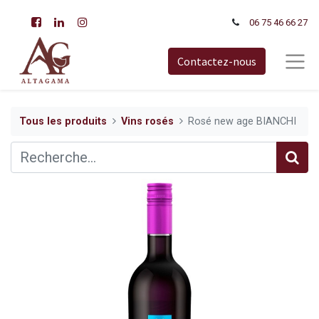
06 75 46 66​ 27
Contactez-nous
Tous les produits
Vins rosés
Rosé new age BIANCHI