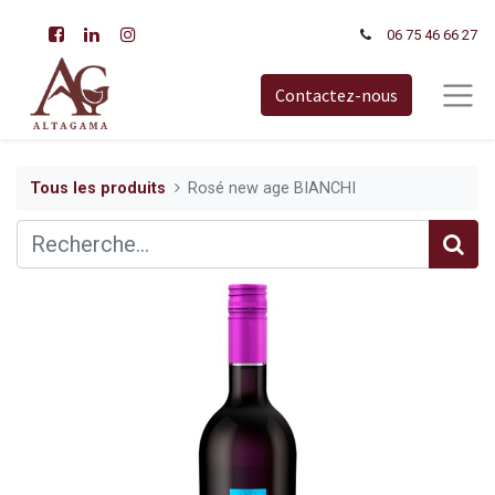
06 75 46 66​ 27
Contactez-nous
Tous les produits
Rosé new age BIANCHI