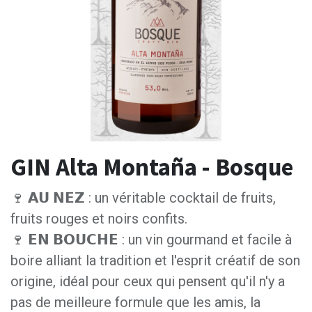
GIN Alta Montaña - Bosque
🍷 𝗔𝗨 𝗡𝗘𝗭 : un véritable cocktail de fruits,
fruits rouges et noirs confits.
🍷 𝗘𝗡 𝗕𝗢𝗨𝗖𝗛𝗘 : un vin gourmand et facile à
boire alliant la tradition et l'esprit créatif de son
origine, idéal pour ceux qui pensent qu'il n'y a
pas de meilleure formule que les amis, la