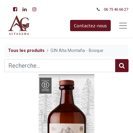
06 75 46 66​ 27
Contactez-nous
Tous les produits
GIN Alta Montaña - Bosque