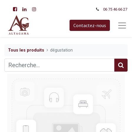
06 75 46 66​ 27
Contactez-nous
Tous les produits
dégustation