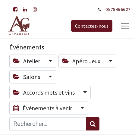
06 75 46 66​ 27
Contactez-nous
Événements
Atelier
Apéro Jeux
Salons
Accords mets et vins
Événements à venir