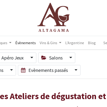
iques
Évènements
Vins & Gins
L'Argentine
Blog
Se
Apéro Jeux
Salons
ins
Evènements passés
 des Ateliers de dégustation 