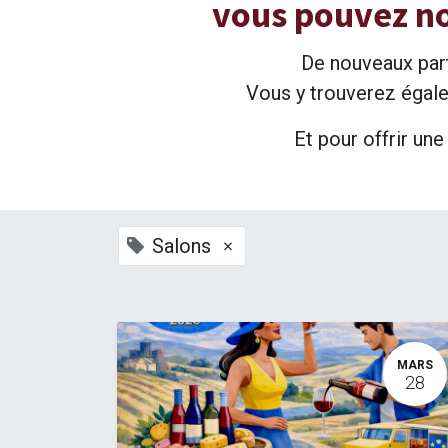
vous pouvez no
De nouveaux parte
Vous y trouverez égale
Et pour offrir un
×
Salons
MARS
28