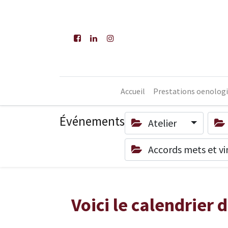
Accueil
Prestations oenolog
Événements
Atelier
Accords mets et v
Voici le calendrier