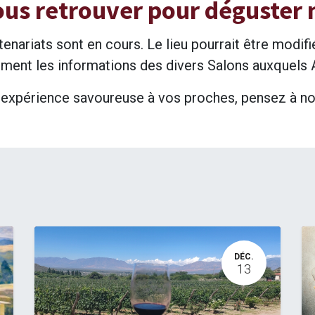
us retrouver pour déguster n
nariats sont en cours. Le lieu pourrait être modifi
ment les informations des divers Salons auxquels
e expérience savoureuse à vos proches, pensez à n
DÉC.
13