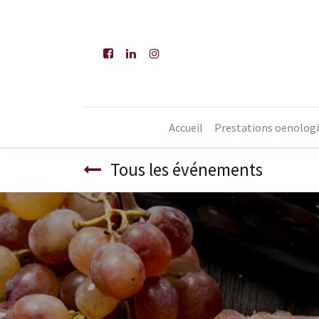
Accueil
Prestations oenolog
Tous les événements