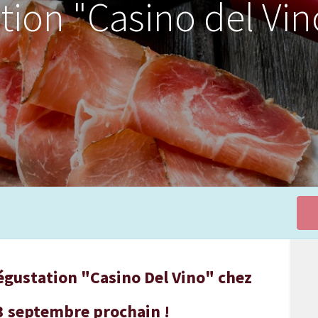
ation "Casino del Vin
Dégustation "Casino Del Vino" chez
 septembre prochain !