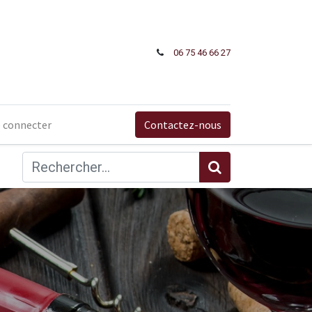
06 75 46 66​ 27
 connecter
Contactez-nous