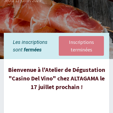
Jeudi 17 juillet 2025
Inscriptions
Les inscriptions
terminées
sont
fermées
Bienvenue à l'Atelier de Dégustation
"Casino Del Vino" chez ALTAGAMA le
17 juillet prochain !