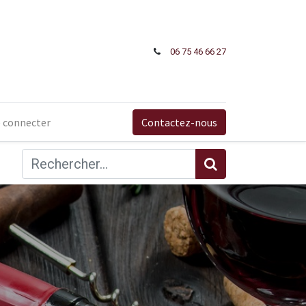
06 75 46 66​ 27
 connecter
Contactez-nous