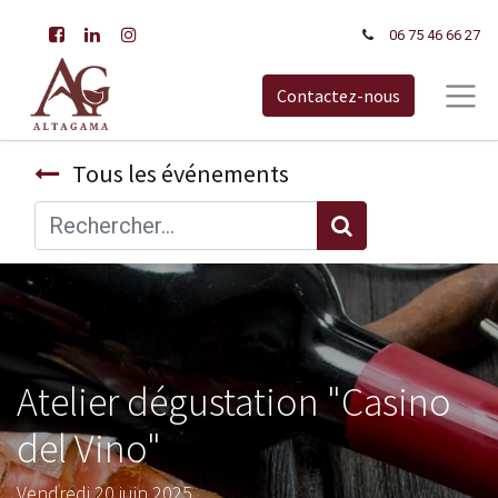
06 75 46 66​ 27
Contactez-nous
Tous les événements
Atelier dégustation "Casino
del Vino"
Vendredi 20 juin 2025