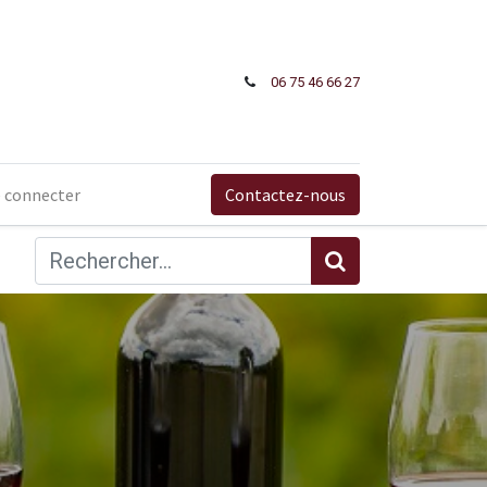
06 75 46 66​ 27
 connecter
Contactez-nous