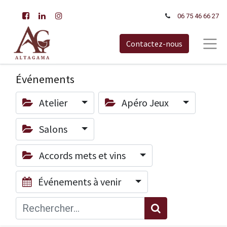
06 75 46 66​ 27
Contactez-nous
Événements
Atelier
Apéro Jeux
Salons
Accords mets et vins
Événements à venir